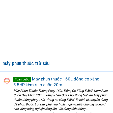
máy phun thuốc trừ sâu
Máy phun thuốc 160L động cơ xăng
Toàn quốc
5.5HP kèm rulo cuốn 20m
Máy Phun Thuốc Thùng Phuy 160L Động Cơ Xăng 5.5HP Kèm Rulo
Cuốn Dây Phun 20m – Pháp Hiệu Quả Cho Nông Nghiệp Máy phun
thuốc thùng phuy 160L động cơ xăng 5.5HP là thiết bị chuyên dụng
để phun thuốc trừ sâu, phân dư hoặc ngâm nước cho cây trồng ở
các vùng nông nghiệp rộng lớn. Với dung tích thùng...