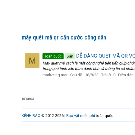
máy quét mã qr căn cước công dân
DỄ DÀNG QUÉT MÃ QR V
Toàn quốc
Bán
M
Máy quét mã vạch là một công nghệ tiên tiến giúp chún
trong quá trình xác thực danh tính và thông tin cá nhân
marketing.mar
Chủ đề
18/8/23
Trả lời: 0
Diễn đàn
TỪ KHÓA
KÊNH RAO
© 2012-2026 |
Rao vặt miễn phí
toàn quốc