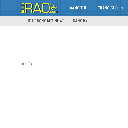
ĐĂNG TIN
TRANG CHỦ
HOẠT ĐỘNG MỚI NHẤT
ĐĂNG KÝ
TỪ KHÓA