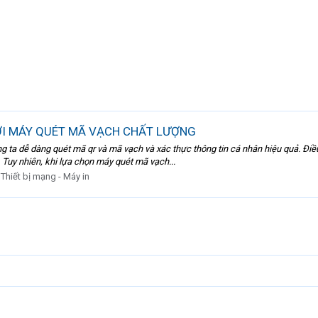
ỚI MÁY QUÉT MÃ VẠCH CHẤT LƯỢNG
g ta dễ dàng quét mã qr và mã vạch và xác thực thông tin cá nhân hiệu quả. Điề
. Tuy nhiên, khi lựa chọn máy quét mã vạch...
:
Thiết bị mạng - Máy in