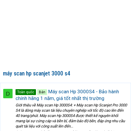
máy scan hp scanjet 3000 s4
Máy scan Hp 3000S4 - Bảo hành
Toàn quốc
Bán
D
chính hãng 1 năm, giá tốt nhất thị trường
Giới thiệu về Máy scan Hp 3000S4: + Máy scan Hp Scanjet Pro 3000
S4 là dòng máy scan tài liệu chuyên nghiệp với tốc độ cao lên đến
40 trang/phút. Máy scan Hp 3000S4 được thiết kế nguyên khối
mang lại sự cứng cáp và bền bỉ, đảm bảo độ bền, đáp ứng nhu cầu
quét tài liệu với công suất lên đến...