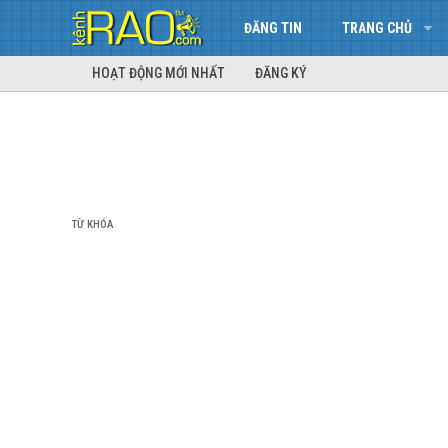
ĐĂNG TIN
TRANG CHỦ
HOẠT ĐỘNG MỚI NHẤT
ĐĂNG KÝ
TỪ KHÓA