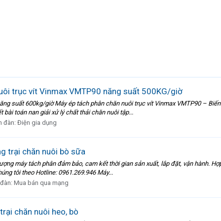
nuôi trục vít Vinmax VMTP90 năng suất 500KG/giờ
ăng suất 600kg/giờ Máy ép tách phân chăn nuôi trục vít Vinmax VMTP90 – Biến 
bài toán nan giải xử lý chất thải chăn nuôi tập...
n đàn:
Điện gia dụng
g trại chăn nuôi bò sữa
lượng máy tách phân đảm bảo, cam kết thời gian sản xuất, lắp đặt, vận hành. Hợp
 chúng tôi theo Hotline: 0961.269.946 Máy...
 đàn:
Mua bán qua mạng
rại chăn nuôi heo, bò