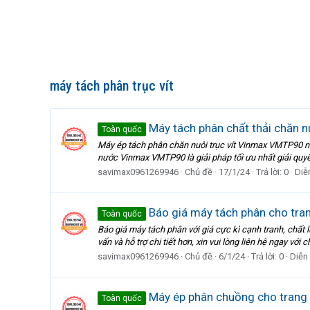
máy tách phân trục vít
Máy tách phân chất thải chăn 
Toàn quốc
Máy ép tách phân chăn nuôi trục vít Vinmax VMTP90 n
nước Vinmax VMTP90 là giải pháp tối ưu nhất giải quyết 
savimax0961269946
Chủ đề
17/1/24
Trả lời: 0
Diễ
Báo giá máy tách phân cho tran
Toàn quốc
Báo giá máy tách phân với giá cực kì cạnh tranh, chất 
vấn và hỗ trợ chi tiết hơn, xin vui lòng liên hệ ngay với
savimax0961269946
Chủ đề
6/1/24
Trả lời: 0
Diễn
Máy ép phân chuồng cho trang t
Toàn quốc