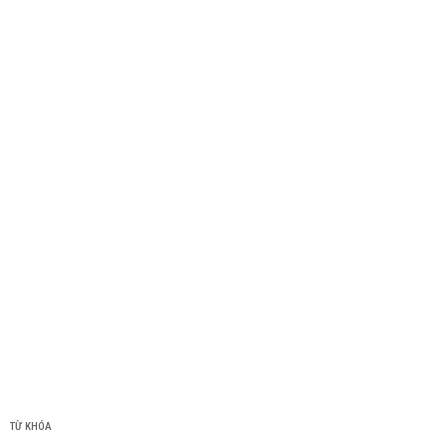
TỪ KHÓA