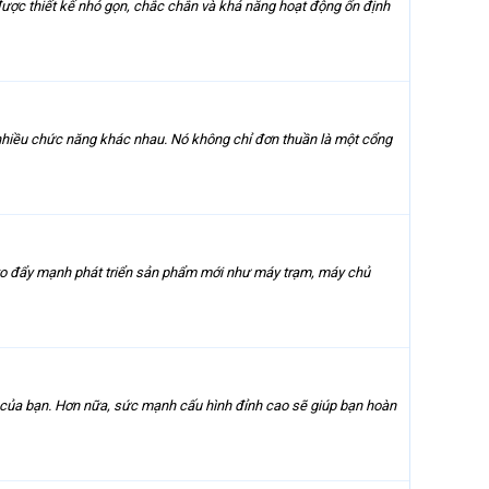
ược thiết kế nhỏ gọn, chắc chắn và khả năng hoạt động ổn định
 nhiều chức năng khác nhau. Nó không chỉ đơn thuần là một cổng
ovo đẩy mạnh phát triển sản phẩm mới như máy trạm, máy chủ
 của bạn. Hơn nữa, sức mạnh cấu hình đỉnh cao sẽ giúp bạn hoàn