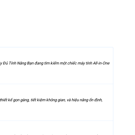
y Đủ Tính Năng Bạn đang tìm kiếm một chiếc máy tính All-in-One
ết kế gọn gàng, tiết kiệm không gian, và hiệu năng ổn định,