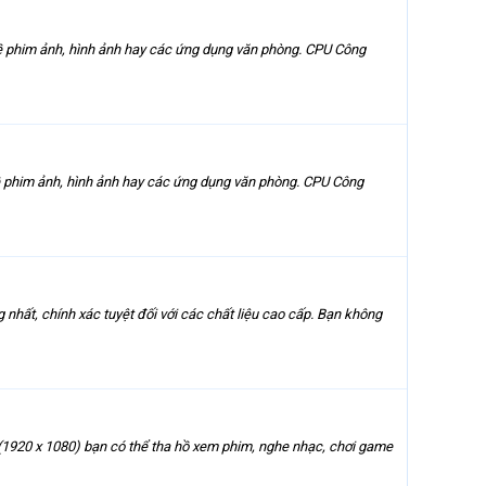
 phim ảnh, hình ảnh hay các ứng dụng văn phòng. CPU Công
 phim ảnh, hình ảnh hay các ứng dụng văn phòng. CPU Công
hất, chính xác tuyệt đối với các chất liệu cao cấp. Bạn không
9 (1920 x 1080) bạn có thể tha hồ xem phim, nghe nhạc, chơi game