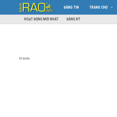
ĐĂNG TIN
TRANG CHỦ
HOẠT ĐỘNG MỚI NHẤT
ĐĂNG KÝ
TỪ KHÓA