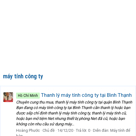
máy tính công ty
Thanh lý máy tính công ty tại Bình Thạnh
Hồ Chí Minh
Chuyên cung thu mua, thanh lý máy tính công ty tại quận Bình Thạnh
Bạn đang có máy tính công ty tại Bình Thạnh cần thanh lý hoặc bạn
được sếp chỉ định thanh lý máy tính công ty, thanh lý máy tính cũ,
hoặc bạn mở tiệm Net nhưng thiết bị phòng Net đã cũ, hoặc bạn
không còn nhu cầu sử dụng máy...
Hoàng Phước
Chủ đề
14/12/20
Trả lời: 0
Diễn đàn:
Máy tính để
bàn