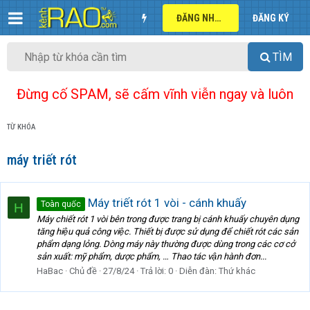
ĐĂNG NHẬP
ĐĂNG KÝ
TÌM
Đừng cố SPAM, sẽ cấm vĩnh viễn ngay và luôn
TỪ KHÓA
máy triết rót
Máy triết rót 1 vòi - cánh khuấy
Toàn quốc
H
Máy chiết rót 1 vòi bên trong được trang bị cánh khuấy chuyên dụng
tăng hiệu quả công việc. Thiết bị được sử dụng để chiết rót các sản
phẩm dạng lỏng. Dòng máy này thường được dùng trong các cơ cở
sản xuất: mỹ phẩm, dược phẩm, … Thao tác vận hành đơn...
HaBac
Chủ đề
27/8/24
Trả lời: 0
Diễn đàn:
Thứ khác