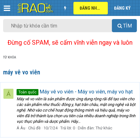
ĐĂNG NHẬP
ĐĂNG KÝ
TÌM
Đừng cố SPAM, sẽ cấm vĩnh viễn ngay và luôn
TỪ KHÓA
máy vê vo viên
Máy vê vo viên - Máy vo viên, máy vo hạt
Toàn quốc
Á
Máy vê vo viên là sản phẩm được ứng dụng rộng rãi để tạo viên cho
các sản phẩm như thuốc đông y, hạt trân châu, mật ong nghệ và bột
nghệ. Nhờ vào cơ chế hoạt động thông minh và hiệu quả, máy vo
viên đã trở thành lựa chọn ưu tiên của nhiều doanh nghiệp trong lĩnh
vực thực phẩm và dược phẩm. Hãy...
Á Âu
Chủ đề
10/7/24
Trả lời: 0
Diễn đàn:
Thứ khác