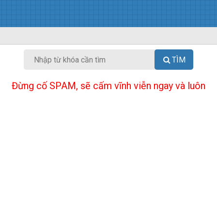
TÌM
Đừng cố SPAM, sẽ cấm vĩnh viễn ngay và luôn