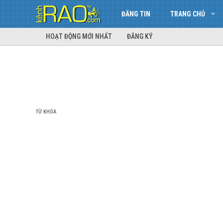
ĐĂNG TIN
TRANG CHỦ
HOẠT ĐỘNG MỚI NHẤT
ĐĂNG KÝ
TỪ KHÓA