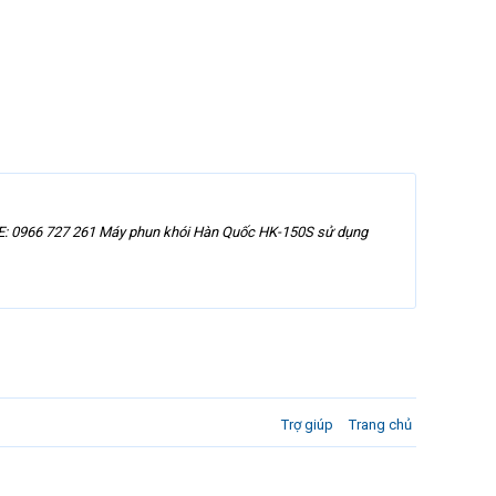
 0966 727 261 Máy phun khói Hàn Quốc HK-150S sử dụng
Trợ giúp
Trang chủ