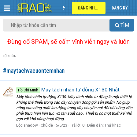
ĐĂNG NHẬP
ĐĂNG KÝ
TÌM
Đừng cố SPAM, sẽ cấm vĩnh viễn ngay và luôn
TỪ KHÓA
#maytachvacuontemnhan
Máy tách nhãn tự động X130 Nhật
Hồ Chí Minh
Máy tách nhãn tự động X130. Máy tách nhãn tự động là một thiết bị
không thể thiếu trong các dây chuyền đóng gói sản phẩm. Nó giúp
nâng cao nâng suất lao động trong dây chuyền nơi đòi hỏi công việc
phải thực hiện liên tục với tần suất cao . Thiết bị có một thiết kế nhỏ
gọn với khả năng hoạt động...
Lộc shadow
Chủ đề
5/5/23
Trả lời: 0
Diễn đàn:
Thứ khác