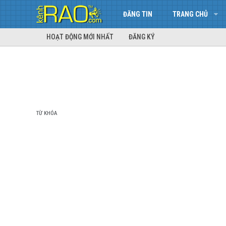
ĐĂNG TIN
TRANG CHỦ
HOẠT ĐỘNG MỚI NHẤT
ĐĂNG KÝ
TỪ KHÓA