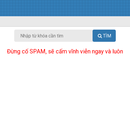
TÌM
Đừng cố SPAM, sẽ cấm vĩnh viễn ngay và luôn