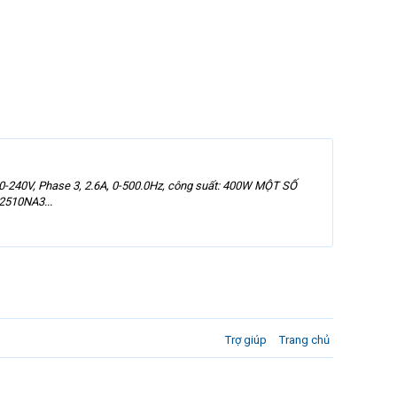
0-240V, Phase 3, 2.6A, 0-500.0Hz, công suất: 400W MỘT SỐ
510NA3...
Trợ giúp
Trang chủ