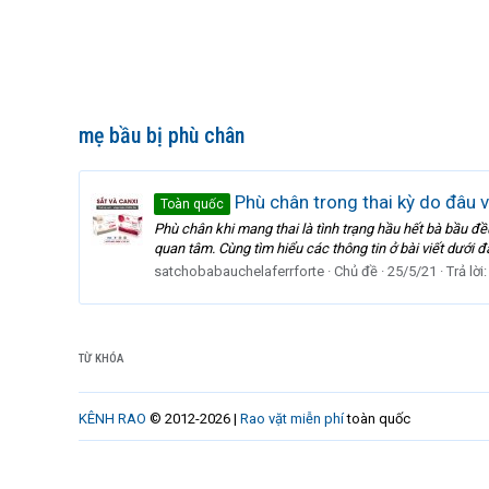
mẹ bầu bị phù chân
Phù chân trong thai kỳ do đâu và
Toàn quốc
Phù chân khi mang thai là tình trạng hầu hết bà bầu đ
quan tâm. Cùng tìm hiểu các thông tin ở bài viết dưới đ
satchobabauchelaferrforte
Chủ đề
25/5/21
Trả lời:
TỪ KHÓA
KÊNH RAO
© 2012-2026 |
Rao vặt miễn phí
toàn quốc