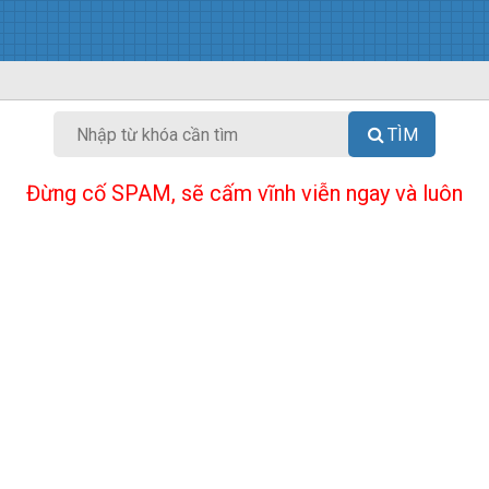
TÌM
Đừng cố SPAM, sẽ cấm vĩnh viễn ngay và luôn