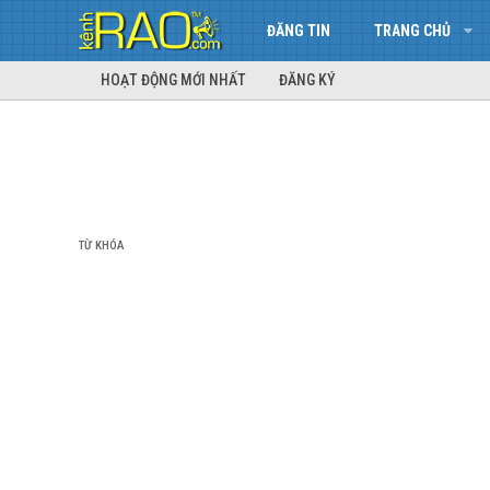
ĐĂNG TIN
TRANG CHỦ
HOẠT ĐỘNG MỚI NHẤT
ĐĂNG KÝ
TỪ KHÓA