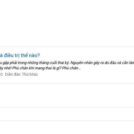
 điều trị thế nào?
ều gặp phải trong những tháng cuối thai kỳ. Nguyên nhân gây ra do đâu và cần là
ây nhé! Phù chân khi mang thai là gì? Phù chân...
 0
Diễn đàn:
Thứ khác