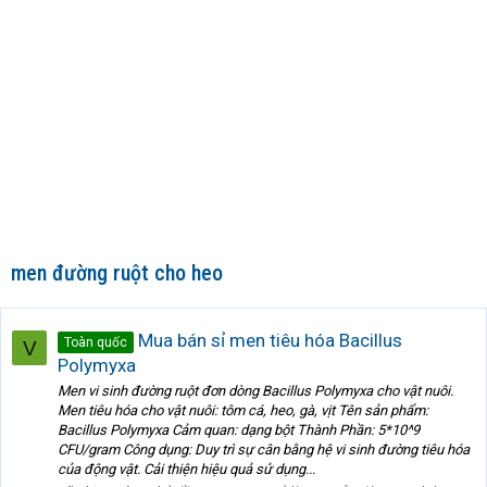
men đường ruột cho heo
Mua bán sỉ men tiêu hóa Bacillus
Toàn quốc
V
Polymyxa
Men vi sinh đường ruột đơn dòng Bacillus Polymyxa cho vật nuôi.
Men tiêu hóa cho vật nuôi: tôm cá, heo, gà, vịt Tên sản phẩm:
Bacillus Polymyxa Cảm quan: dạng bột Thành Phần: 5*10^9
CFU/gram Công dụng: Duy trì sự cân bằng hệ vi sinh đường tiêu hóa
của động vật. Cải thiện hiệu quả sử dụng...