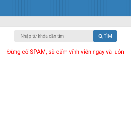
TÌM
Đừng cố SPAM, sẽ cấm vĩnh viễn ngay và luôn