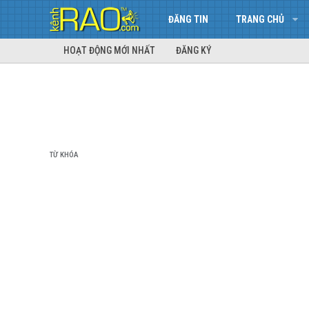
ĐĂNG TIN
TRANG CHỦ
HOẠT ĐỘNG MỚI NHẤT
ĐĂNG KÝ
TỪ KHÓA