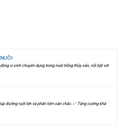
 NUÔI
 vi sinh chuyên dụng trong nuôi trồng thủy sản, nổi bật với
 giúp đường ruột lớn và phân tôm săn chắc. ✅ Tăng cường khả