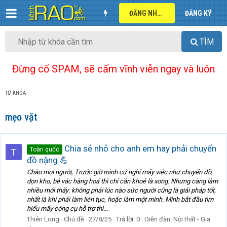
ĐĂNG NHẬP
ĐĂNG KÝ
TÌM
Đừng cố SPAM, sẽ cấm vĩnh viễn ngay và luôn
TỪ KHÓA
mẹo vặt
Chia sẻ nhỏ cho anh em hay phải chuyển
Toàn quốc
T
đồ nặng 💪
Chào mọi người, Trước giờ mình cứ nghĩ mấy việc như chuyển đồ,
dọn kho, bê vác hàng hoá thì chỉ cần khoẻ là xong. Nhưng càng làm
nhiều mới thấy: không phải lúc nào sức người cũng là giải pháp tốt,
nhất là khi phải làm liên tục, hoặc làm một mình. Mình bắt đầu tìm
hiểu mấy công cụ hỗ trợ thì...
Thiên Long
Chủ đề
27/8/25
Trả lời: 0
Diễn đàn:
Nội thất - Gia