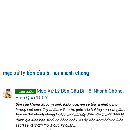
mẹo xử lý bồn cầu bị hôi nhanh chóng
Mẹo Xử Lý Bồn Cầu Bị Hôi Nhanh Chóng,
Toàn quốc
Hiệu Quả 100%
Bồn cầu không được vệ sinh thường xuyên sẽ tỏa ra những mùi
hương khó chịu. Tuy nhiên, với sự trợ giúp của baking soda và giấm,
bạn có thể nhanh chóng loại bỏ mùi hôi này. Bồn cầu là một thiết bị
được gia đình bạn sử dụng hàng ngày, vì vậy việc đảm bảo nó luôn
sạch sẽ và thơm tho là cực kỳ quan...