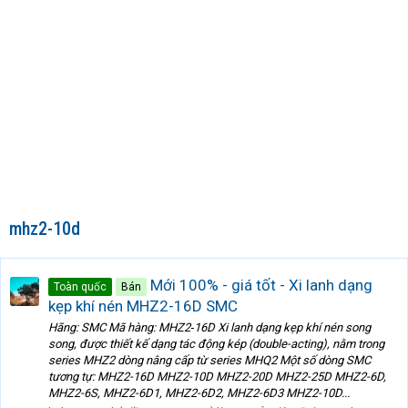
mhz2-10d
Mới 100% - giá tốt - Xi lanh dạng
Toàn quốc
Bán
kẹp khí nén MHZ2-16D SMC
Hãng: SMC Mã hàng: MHZ2‑16D Xi lanh dạng kẹp khí nén song
song, được thiết kế dạng tác động kép (double-acting), nằm trong
series MHZ2 dòng nâng cấp từ series MHQ2 Một số dòng SMC
tương tự: MHZ2-16D MHZ2-10D MHZ2-20D MHZ2-25D MHZ2-6D,
MHZ2-6S, MHZ2-6D1, MHZ2-6D2, MHZ2-6D3 MHZ2-10D...