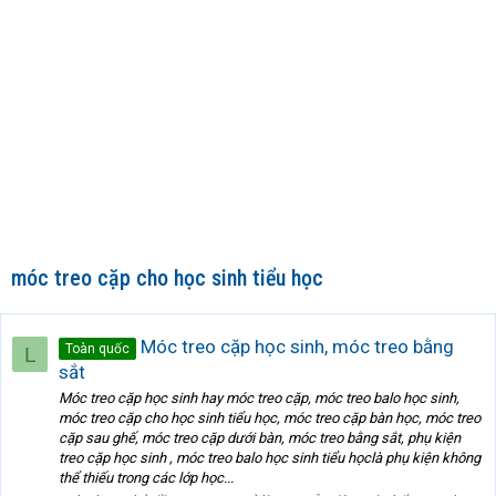
móc treo cặp cho học sinh tiểu học
Móc treo cặp học sinh, móc treo bằng
Toàn quốc
L
sắt
Móc treo cặp học sinh hay móc treo cặp, móc treo balo học sinh,
móc treo cặp cho học sinh tiểu học, móc treo cặp bàn học, móc treo
cặp sau ghế, móc treo cặp dưới bàn, móc treo bằng sắt, phụ kiện
treo cặp học sinh , móc treo balo học sinh tiểu họclà phụ kiện không
thể thiếu trong các lớp học...