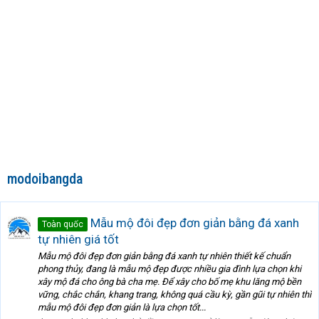
modoibangda
Mẫu mộ đôi đẹp đơn giản bằng đá xanh
Toàn quốc
tự nhiên giá tốt
Mẫu mộ đôi đẹp đơn giản bằng đá xanh tự nhiên thiết kế chuẩn
phong thủy, đang là mẫu mộ đẹp được nhiều gia đình lựa chọn khi
xây mộ đá cho ông bà cha mẹ. Để xây cho bố mẹ khu lăng mộ bền
vững, chắc chắn, khang trang, không quá cầu kỳ, gần gũi tự nhiên thì
mẫu mộ đôi đẹp đơn giản là lựa chọn tốt...