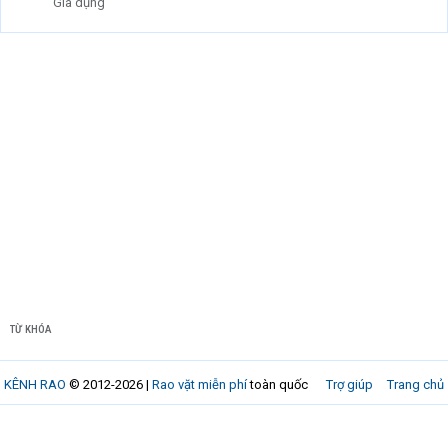
Gia dụng
TỪ KHÓA
KÊNH RAO
© 2012-2026 |
Rao vặt miễn phí
toàn quốc
Trợ giúp
Trang chủ