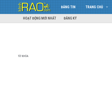
ĐĂNG TIN
TRANG CHỦ
HOẠT ĐỘNG MỚI NHẤT
ĐĂNG KÝ
TỪ KHÓA