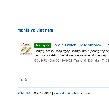
montalvo viet nam
Bộ điều khiển lực Montalvo - C
Toàn quốc
Công ty TNHH Công Nghệ Hoàng Phú Quý cung cấp Cảm bi
giám sát và điều chỉnh áp lực cho ngành công nghiệp.
Đức-HPQ
Chủ đề
19/9/23
Trả lời: 0
Diễn đàn:
Thứ 
TỪ KHÓA
KÊNH RAO
© 2012-2026 |
Rao vặt miễn phí
toàn quốc