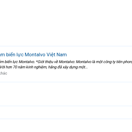
ảm biến lực Montalvo Việt Nam
ến lực Montalvo. *Giới thiệu về Montalvo: Montalvo là một công ty tiên phong 
 Với hơn 70 năm kinh nghiệm, hãng đã xây dựng một...
khác