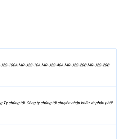
: MR-J2S-100A MR-J2S-10A MR-J2S-40A MR-J2S-20B MR-J2S-20B
y chúng tôi. Công ty chúng tôi chuyên nhập khẩu và phân phối