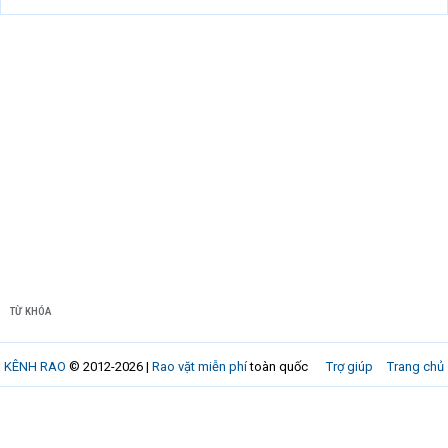
TỪ KHÓA
KÊNH RAO
© 2012-2026 |
Rao vặt miễn phí
toàn quốc
Trợ giúp
Trang chủ