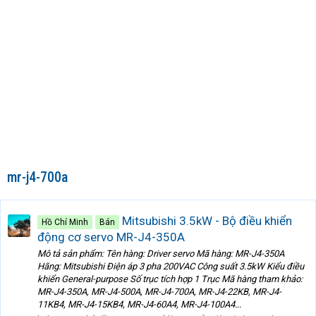
mr-j4-700a
Mitsubishi 3.5kW - Bộ điều khiển
Hồ Chí Minh
Bán
động cơ servo MR-J4-350A
Mô tả sản phẩm: Tên hàng: Driver servo Mã hàng: MR-J4-350A
Hãng: Mitsubishi Điện áp 3 pha 200VAC Công suất 3.5kW Kiểu điều
khiển General-purpose Số trục tích hợp 1 Trục Mã hàng tham khảo:
MR-J4-350A, MR-J4-500A, MR-J4-700A, MR-J4-22KB, MR-J4-
11KB4, MR-J4-15KB4, MR-J4-60A4, MR-J4-100A4...