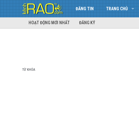
ĐĂNG TIN
TRANG CHỦ
HOẠT ĐỘNG MỚI NHẤT
ĐĂNG KÝ
TỪ KHÓA