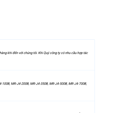
àng khi đến với chúng tôi. Khi Quý công ty có nhu cầu hợp tác
4-100B, MR-J4-200B, MR-J4-350B, MR-J4-500B, MR-J4-700B,