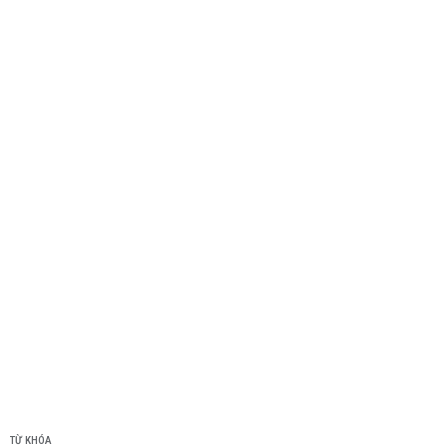
TỪ KHÓA