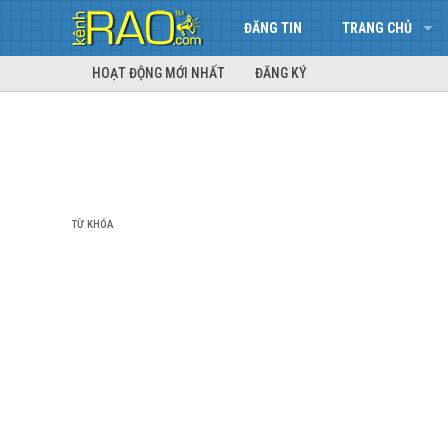
ĐĂNG TIN
TRANG CHỦ
HOẠT ĐỘNG MỚI NHẤT
ĐĂNG KÝ
TỪ KHÓA