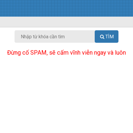
TÌM
Đừng cố SPAM, sẽ cấm vĩnh viễn ngay và luôn