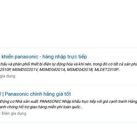
iển panasonic - hàng nhập trực tiếp
 phân phối thiết bị điện tự động hóa và khí nén, trong đó có tất cả sản 
MLDET2510P, MSMD022G1V, MSMD042G1A, MSMD042G1B, MLDET2310P...
 gia dụng
Panasonic chính hãng giá tốt
cơ Nhà sản xuất: PANASONIC Nhập khẩu trực tiếp với giá cạnh tranh Hàng m
nh chóng Hỗ trợ giao hàng miễn phí toàn quốc...
:
Điện gia dụng