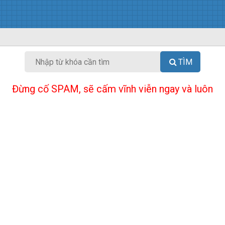
TÌM
Đừng cố SPAM, sẽ cấm vĩnh viễn ngay và luôn