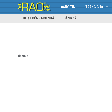
ĐĂNG TIN
TRANG CHỦ
HOẠT ĐỘNG MỚI NHẤT
ĐĂNG KÝ
TỪ KHÓA