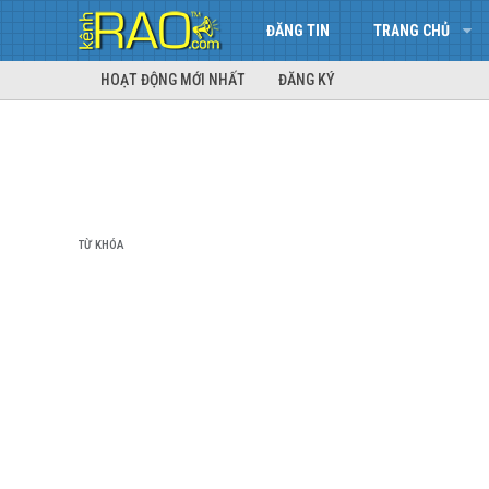
ĐĂNG TIN
TRANG CHỦ
HOẠT ĐỘNG MỚI NHẤT
ĐĂNG KÝ
TỪ KHÓA