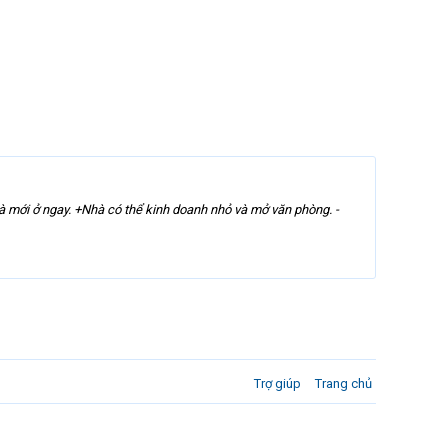
hà mới ở ngay. +Nhà có thể kinh doanh nhỏ và mở văn phòng. -
Trợ giúp
Trang chủ