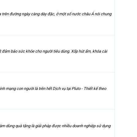
ia trên đường ngày càng dày đặc, ở một số nước châu Á nói chung
t đảm bảo sức khỏe cho người tiêu dùng. Xốp hút ẩm, khóa cài
ính mạng con người là trên hết Dịch vụ tại Pluto - Thiết kế theo
làm dùng quà tặng là giải pháp được nhiều doanh nghiệp sử dụng