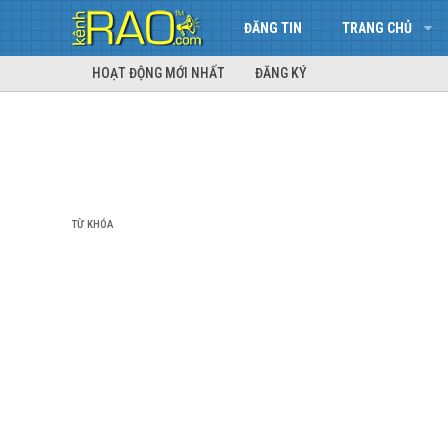
ĐĂNG TIN
TRANG CHỦ
HOẠT ĐỘNG MỚI NHẤT
ĐĂNG KÝ
TỪ KHÓA