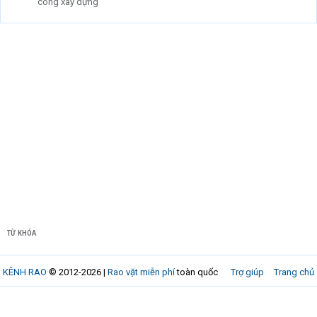
công xây dựng
TỪ KHÓA
KÊNH RAO
© 2012-2026 |
Rao vặt miễn phí
toàn quốc
Trợ giúp
Trang chủ