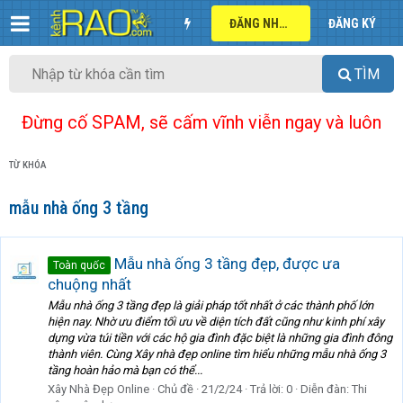
ĐĂNG NHẬP
ĐĂNG KÝ
TÌM
Đừng cố SPAM, sẽ cấm vĩnh viễn ngay và luôn
TỪ KHÓA
mẫu nhà ống 3 tầng
Mẫu nhà ống 3 tầng đẹp, được ưa
Toàn quốc
chuộng nhất
Mẫu nhà ống 3 tầng đẹp là giải pháp tốt nhất ở các thành phố lớn
hiện nay. Nhờ ưu điểm tối ưu về diện tích đất cũng như kinh phí xây
dựng vừa túi tiền với các hộ gia đình đặc biệt là những gia đình đông
thành viên. Cùng Xây nhà đẹp online tìm hiểu những mẫu nhà ống 3
tầng hoàn hảo mà bạn có thể...
Xây Nhà Đẹp Online
Chủ đề
21/2/24
Trả lời: 0
Diễn đàn:
Thi