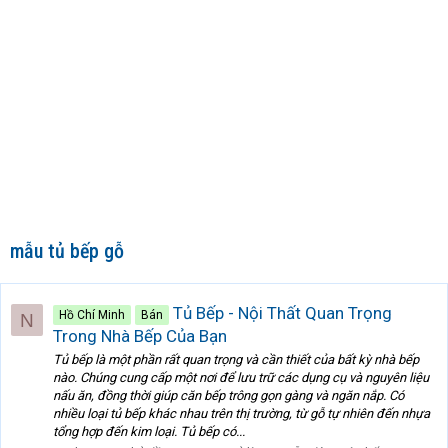
mẫu tủ bếp gỗ
Tủ Bếp - Nội Thất Quan Trọng
Hồ Chí Minh
Bán
N
Trong Nhà Bếp Của Bạn
Tủ bếp là một phần rất quan trọng và cần thiết của bất kỳ nhà bếp
nào. Chúng cung cấp một nơi để lưu trữ các dụng cụ và nguyên liệu
nấu ăn, đồng thời giúp căn bếp trông gọn gàng và ngăn nắp. Có
nhiều loại tủ bếp khác nhau trên thị trường, từ gỗ tự nhiên đến nhựa
tổng hợp đến kim loại. Tủ bếp có...