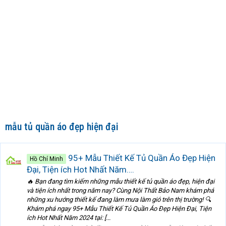
mẫu tủ quần áo đẹp hiện đại
95+ Mẫu Thiết Kế Tủ Quần Áo Đẹp Hiện
Hồ Chí Minh
Đại, Tiện ích Hot Nhất Năm….
🔥 Bạn đang tìm kiếm những mẫu thiết kế tủ quần áo đẹp, hiện đại
và tiện ích nhất trong năm nay? Cùng Nội Thất Bảo Nam khám phá
những xu hướng thiết kế đang làm mưa làm gió trên thị trường! 🔍
Khám phá ngay 95+ Mẫu Thiết Kế Tủ Quần Áo Đẹp Hiện Đại, Tiện
ích Hot Nhất Năm 2024 tại: [...