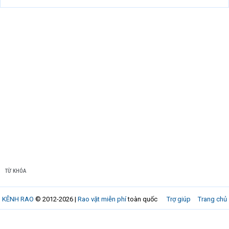
TỪ KHÓA
KÊNH RAO
© 2012-2026 |
Rao vặt miễn phí
toàn quốc
Trợ giúp
Trang chủ