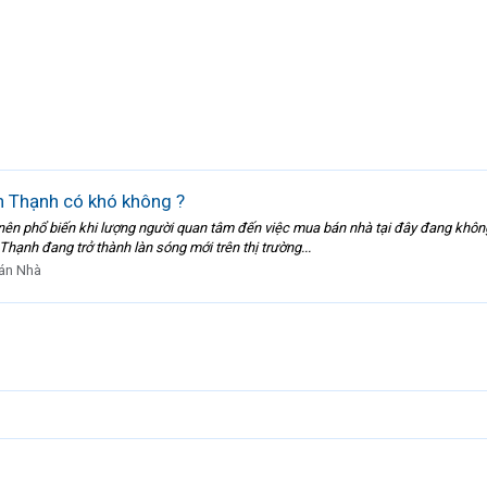
 Thạnh có khó không ?
 nên phổ biến khi lượng người quan tâm đến việc mua bán nhà tại đây đang khôn
hạnh đang trở thành làn sóng mới trên thị trường...
án Nhà