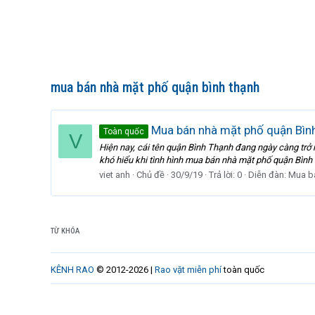
mua bán nhà mặt phố quận bình thạnh
Mua bán nhà mặt phố quận Bình
Toàn quốc
V
Hiện nay, cái tên quận Bình Thạnh đang ngày càng trở
khó hiểu khi tình hình mua bán nhà mặt phố quận Bình T
viet anh
Chủ đề
30/9/19
Trả lời: 0
Diễn đàn:
Mua b
TỪ KHÓA
KÊNH RAO
© 2012-2026 |
Rao vặt miễn phí
toàn quốc