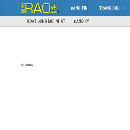
ĐĂNG TIN
TRANG CHỦ
HOẠT ĐỘNG MỚI NHẤT
ĐĂNG KÝ
TỪ KHÓA