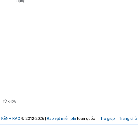
dụng
TỪ KHÓA
KÊNH RAO
© 2012-2026 |
Rao vặt miễn phí
toàn quốc
Trợ giúp
Trang chủ