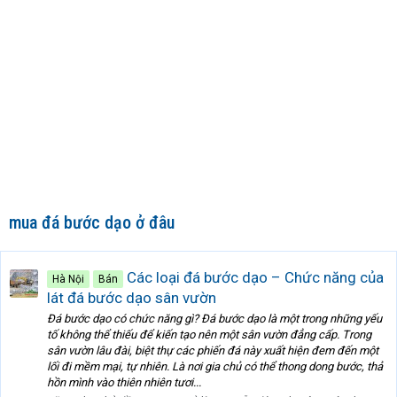
mua đá bước dạo ở đâu
Các loại đá bước dạo – Chức năng của
Hà Nội
Bán
lát đá bước dạo sân vườn
Đá bước dạo có chức năng gì? Đá bước dạo là một trong những yếu
tố không thể thiếu để kiến tạo nên một sân vườn đẳng cấp. Trong
sân vườn lâu đài, biệt thự các phiến đá này xuất hiện đem đến một
lối đi mềm mại, tự nhiên. Là nơi gia chủ có thể thong dong bước, thả
hồn mình vào thiên nhiên tươi...