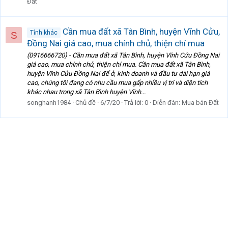
Đất
Cần mua đất xã Tân Bình, huyện Vĩnh Cửu,
Tỉnh khác
S
Đồng Nai giá cao, mua chính chủ, thiện chí mua
(0916666720) - Cần mua đất xã Tân Bình, huyện Vĩnh Cửu Đồng Nai
giá cao, mua chính chủ, thiện chí mua. Cần mua đất xã Tân Bình,
huyện Vĩnh Cửu Đồng Nai để ở, kinh doanh và đầu tư dài hạn giá
cao, chúng tôi đang có nhu cầu mua gấp nhiều vị trí và diện tích
khác nhau trong xã Tân Bình huyện Vĩnh...
songhanh1984
Chủ đề
6/7/20
Trả lời: 0
Diễn đàn:
Mua bán Đất