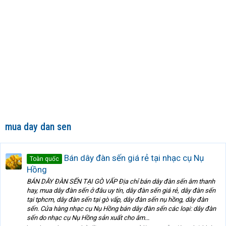
mua day dan sen
Bán dây đàn sến giá rẻ tại nhạc cụ Nụ
Toàn quốc
Hồng
BÁN DÂY ĐÀN SẾN TẠI GÒ VẤP Địa chỉ bán dây đàn sến âm thanh
hay, mua dây đàn sến ở đâu uy tín, dây đàn sến giá rẻ, dây đàn sến
tại tphcm, dây đàn sến tại gò vấp, dây đàn sến nụ hồng, dây đàn
sến. Cửa hàng nhạc cụ Nụ Hồng bán dây đàn sến các loại: dây đàn
sến do nhạc cụ Nụ Hồng sản xuất cho âm...