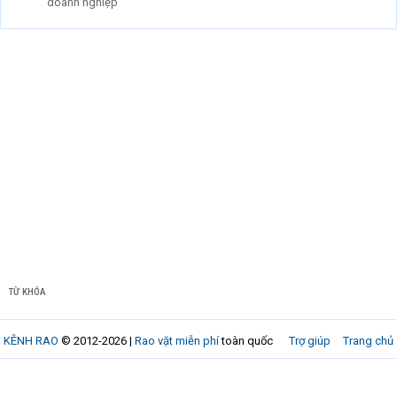
doanh nghiệp
TỪ KHÓA
KÊNH RAO
© 2012-2026 |
Rao vặt miễn phí
toàn quốc
Trợ giúp
Trang chủ