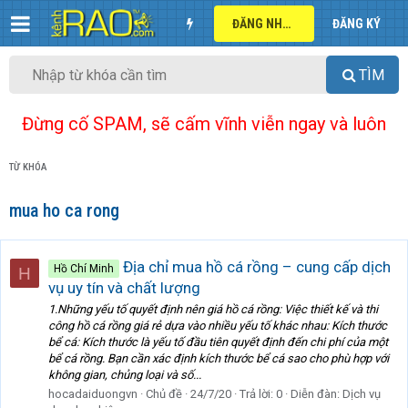
ĐĂNG NHẬP
ĐĂNG KÝ
TÌM
Đừng cố SPAM, sẽ cấm vĩnh viễn ngay và luôn
TỪ KHÓA
mua ho ca rong
Địa chỉ mua hồ cá rồng – cung cấp dịch
Hồ Chí Minh
H
vụ uy tín và chất lượng
1.Những yếu tố quyết định nên giá hồ cá rồng: Việc thiết kế và thi
công hồ cá rồng giá rẻ dựa vào nhiều yếu tố khác nhau: Kích thước
bể cá: Kích thước là yếu tố đầu tiên quyết định đến chi phí của một
bể cá rồng. Bạn cần xác định kích thước bể cá sao cho phù hợp với
không gian, chủng loại và số...
hocadaiduongvn
Chủ đề
24/7/20
Trả lời: 0
Diễn đàn:
Dịch vụ