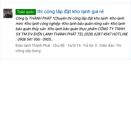
thi công lắp đặt kho lạnh giá rẻ
Toàn quốc
Công ty THÀNH PHÁT *Chuyên thi công lắp đặt kho lạnh -Kho lạnh
mini -Kho lạnh công nghiệp -Kho lạnh bảo quản nông sản -Kho lạnh
bảo quản thủy sản -Kho lạnh bảo quản thực phẩm CÔNG TY TNHH
SX TM DV ĐIỆN LẠNH THÀNH PHÁT TEL:(028).6287.4547 HOTLINE
: 0908 541 956 - 0905...
Điện lạnh Thành Phát
Chủ đề
16/3/19
Trả lời: 0
Diễn đàn:
Thi
công xây dựng