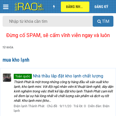
ĐĂNG NHẬP
ĐĂNG KÝ
TÌM
Đừng cố SPAM, sẽ cấm vĩnh viễn ngay và luôn
TỪ KHÓA
mua kho lạnh
Nhà thầu lắp đặt kho lạnh chất lượng
Toàn quốc
Thành Phát là một trong những công ty hàng đầu về sản xuất kho
lạnh, kho lạnh mini. Với đội ngũ nhân viên kĩ thuật lành nghề, dày dặn
kinh nghiệm trong việc thiết kế lắp đặt kho lạnh Thành Phát cam kết
sẽ đem lại sự hài lòng nhất về chất lượng sản phẩm và dịch vụ tốt
nhất. Kho lạnh mini (kho...
Điện lạnh Thành Phát
Chủ đề
9/11/20
Trả lời: 0
Diễn đàn:
Điện
lạnh