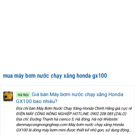
mua máy bơm nước chạy xăng honda gx100
Giá bán Máy bơm nước chạy xăng Honda
Hà Nội
GX100 bao nhiêu?
ĐỊa chỉ bán Máy Bơm Nước Chạy Xăng Honda Chính Hãng giá cực rẻ
ĐIỆN MÁY CÔNG NÔNG NGHIỆP HOTLINE: 0902 208 085 (ZALO)
Địa chỉ: Đường Thanh hà cienco 5, Hà đông, Hà nội Website:
dienmaycongnongnghiep.com Máy bơm nước chạy xăng Honda
GX100 là dòng máy bơm mini được thiết kế nhỏ gọn, sử dụng động...