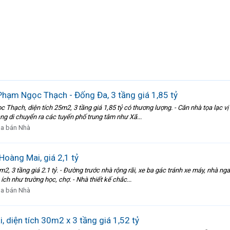
hạm Ngọc Thạch - Đống Đa, 3 tầng giá 1,85 tỷ
hạch, diện tích 25m2, 3 tầng giá 1,85 tỷ có thương lượng. - Căn nhà tọa lạc vị 
àng di chuyển ra các tuyến phố trung tâm như Xã...
a bán Nhà
oàng Mai, giá 2,1 tỷ
2, 3 tầng giá 2.1 tỷ. - Đường trước nhà rộng rãi, xe ba gác tránh xe máy, nhà n
ch như trường học, chợ. - Nhà thiết kế chắc...
a bán Nhà
 diện tích 30m2 x 3 tầng giá 1,52 tỷ