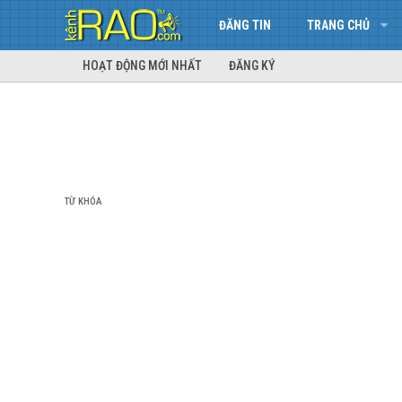
ĐĂNG TIN
TRANG CHỦ
HOẠT ĐỘNG MỚI NHẤT
ĐĂNG KÝ
TỪ KHÓA