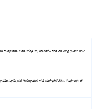
trí trung tâm Quận Đống Đa, với nhiều tiện ích xung quanh như
gay đầu tuyến phố Hoàng Mai, nhà cách phố 30m, thuận tiện di