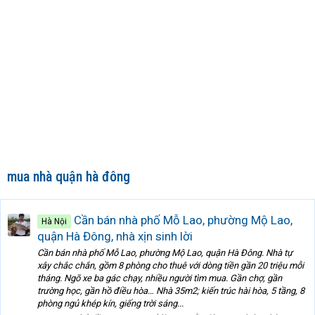
mua nhà quận hà đông
Cần bán nhà phố Mỗ Lao, phường Mộ Lao,
Hà Nội
quận Hà Đông, nhà xịn sinh lời
Cần bán nhà phố Mỗ Lao, phường Mộ Lao, quận Hà Đông. Nhà tự
xây chắc chắn, gồm 8 phòng cho thuê với dòng tiền gần 20 triệu mỗi
tháng. Ngõ xe ba gác chạy, nhiều người tìm mua. Gần chợ, gần
trường học, gần hồ điều hòa… Nhà 35m2; kiến trúc hài hòa, 5 tầng, 8
phòng ngủ khép kín, giếng trời sáng...