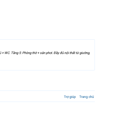
 + WC. Tầng 5: Phòng thờ + sân phơi. Đầy đủ nội thất từ giường,
Trợ giúp
Trang chủ