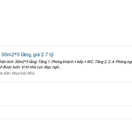
 30m2*5 tầng, giá 2.7 tỷ
Diện tích: 30m2*5 tầng: Tầng 1: Phòng khách + bếp + WC. Tầng 2, 3, 4: Phòng ngủ
 được luôn. Vị trí nhà cực đẹp, ngõ...
ễn đàn:
Mua bán Nhà