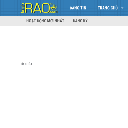
ĐĂNG TIN
TRANG CHỦ
HOẠT ĐỘNG MỚI NHẤT
ĐĂNG KÝ
TỪ KHÓA