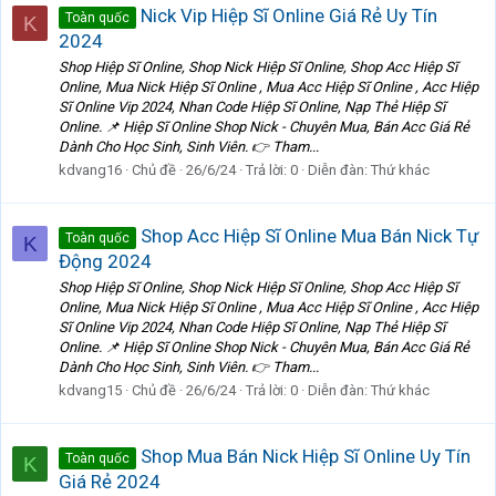
Nick Vip Hiệp Sĩ Online Giá Rẻ Uy Tín
Toàn quốc
K
2024
Shop Hiệp Sĩ Online, Shop Nick Hiệp Sĩ Online, Shop Acc Hiệp Sĩ
Online, Mua Nick Hiệp Sĩ Online , Mua Acc Hiệp Sĩ Online , Acc Hiệp
Sĩ Online Vip 2024, Nhan Code Hiệp Sĩ Online, Nạp Thẻ Hiệp Sĩ
Online. 📌 Hiệp Sĩ Online Shop Nick - Chuyên Mua, Bán Acc Giá Rẻ
Dành Cho Học Sinh, Sinh Viên. 👉 Tham...
kdvang16
Chủ đề
26/6/24
Trả lời: 0
Diễn đàn:
Thứ khác
Shop Acc Hiệp Sĩ Online Mua Bán Nick Tự
Toàn quốc
K
Động 2024
Shop Hiệp Sĩ Online, Shop Nick Hiệp Sĩ Online, Shop Acc Hiệp Sĩ
Online, Mua Nick Hiệp Sĩ Online , Mua Acc Hiệp Sĩ Online , Acc Hiệp
Sĩ Online Vip 2024, Nhan Code Hiệp Sĩ Online, Nạp Thẻ Hiệp Sĩ
Online. 📌 Hiệp Sĩ Online Shop Nick - Chuyên Mua, Bán Acc Giá Rẻ
Dành Cho Học Sinh, Sinh Viên. 👉 Tham...
kdvang15
Chủ đề
26/6/24
Trả lời: 0
Diễn đàn:
Thứ khác
Shop Mua Bán Nick Hiệp Sĩ Online Uy Tín
Toàn quốc
K
Giá Rẻ 2024