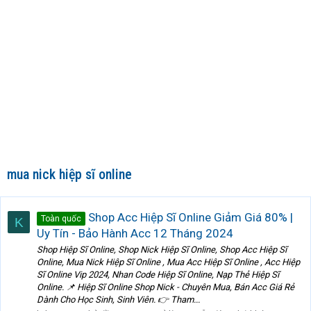
mua nick hiệp sĩ online
Shop Acc Hiệp Sĩ Online Giảm Giá 80% |
Toàn quốc
K
Uy Tín - Bảo Hành Acc 12 Tháng 2024
Shop Hiệp Sĩ Online, Shop Nick Hiệp Sĩ Online, Shop Acc Hiệp Sĩ
Online, Mua Nick Hiệp Sĩ Online , Mua Acc Hiệp Sĩ Online , Acc Hiệp
Sĩ Online Vip 2024, Nhan Code Hiệp Sĩ Online, Nạp Thẻ Hiệp Sĩ
Online. 📌 Hiệp Sĩ Online Shop Nick - Chuyên Mua, Bán Acc Giá Rẻ
Dành Cho Học Sinh, Sinh Viên. 👉 Tham...