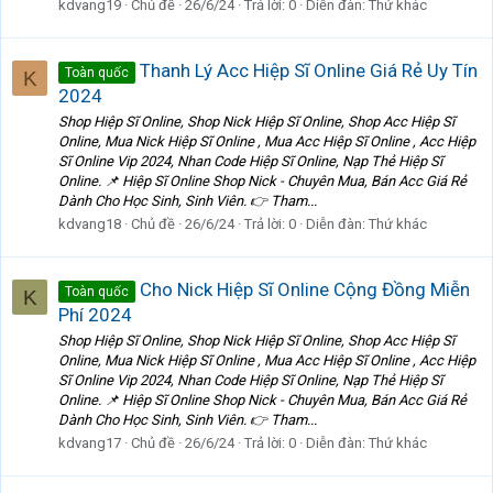
kdvang19
Chủ đề
26/6/24
Trả lời: 0
Diễn đàn:
Thứ khác
Thanh Lý Acc Hiệp Sĩ Online Giá Rẻ Uy Tín
Toàn quốc
K
2024
Shop Hiệp Sĩ Online, Shop Nick Hiệp Sĩ Online, Shop Acc Hiệp Sĩ
Online, Mua Nick Hiệp Sĩ Online , Mua Acc Hiệp Sĩ Online , Acc Hiệp
Sĩ Online Vip 2024, Nhan Code Hiệp Sĩ Online, Nạp Thẻ Hiệp Sĩ
Online. 📌 Hiệp Sĩ Online Shop Nick - Chuyên Mua, Bán Acc Giá Rẻ
Dành Cho Học Sinh, Sinh Viên. 👉 Tham...
kdvang18
Chủ đề
26/6/24
Trả lời: 0
Diễn đàn:
Thứ khác
Cho Nick Hiệp Sĩ Online Cộng Đồng Miễn
Toàn quốc
K
Phí 2024
Shop Hiệp Sĩ Online, Shop Nick Hiệp Sĩ Online, Shop Acc Hiệp Sĩ
Online, Mua Nick Hiệp Sĩ Online , Mua Acc Hiệp Sĩ Online , Acc Hiệp
Sĩ Online Vip 2024, Nhan Code Hiệp Sĩ Online, Nạp Thẻ Hiệp Sĩ
Online. 📌 Hiệp Sĩ Online Shop Nick - Chuyên Mua, Bán Acc Giá Rẻ
Dành Cho Học Sinh, Sinh Viên. 👉 Tham...
kdvang17
Chủ đề
26/6/24
Trả lời: 0
Diễn đàn:
Thứ khác