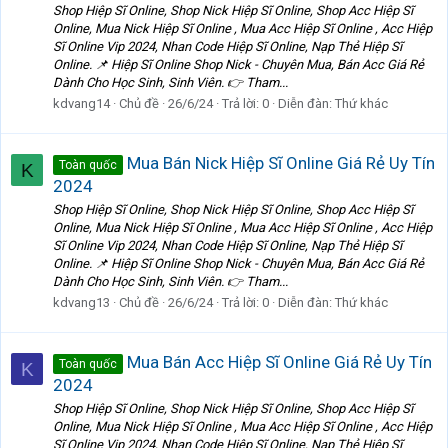
Shop Hiệp Sĩ Online, Shop Nick Hiệp Sĩ Online, Shop Acc Hiệp Sĩ
Online, Mua Nick Hiệp Sĩ Online , Mua Acc Hiệp Sĩ Online , Acc Hiệp
Sĩ Online Vip 2024, Nhan Code Hiệp Sĩ Online, Nạp Thẻ Hiệp Sĩ
Online. 📌 Hiệp Sĩ Online Shop Nick - Chuyên Mua, Bán Acc Giá Rẻ
Dành Cho Học Sinh, Sinh Viên. 👉 Tham...
kdvang14
Chủ đề
26/6/24
Trả lời: 0
Diễn đàn:
Thứ khác
Mua Bán Nick Hiệp Sĩ Online Giá Rẻ Uy Tín
Toàn quốc
K
2024
Shop Hiệp Sĩ Online, Shop Nick Hiệp Sĩ Online, Shop Acc Hiệp Sĩ
Online, Mua Nick Hiệp Sĩ Online , Mua Acc Hiệp Sĩ Online , Acc Hiệp
Sĩ Online Vip 2024, Nhan Code Hiệp Sĩ Online, Nạp Thẻ Hiệp Sĩ
Online. 📌 Hiệp Sĩ Online Shop Nick - Chuyên Mua, Bán Acc Giá Rẻ
Dành Cho Học Sinh, Sinh Viên. 👉 Tham...
kdvang13
Chủ đề
26/6/24
Trả lời: 0
Diễn đàn:
Thứ khác
Mua Bán Acc Hiệp Sĩ Online Giá Rẻ Uy Tín
Toàn quốc
K
2024
Shop Hiệp Sĩ Online, Shop Nick Hiệp Sĩ Online, Shop Acc Hiệp Sĩ
Online, Mua Nick Hiệp Sĩ Online , Mua Acc Hiệp Sĩ Online , Acc Hiệp
Sĩ Online Vip 2024, Nhan Code Hiệp Sĩ Online, Nạp Thẻ Hiệp Sĩ