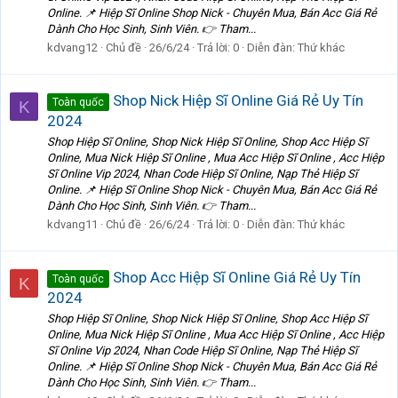
Online. 📌 Hiệp Sĩ Online Shop Nick - Chuyên Mua, Bán Acc Giá Rẻ
Dành Cho Học Sinh, Sinh Viên. 👉 Tham...
kdvang12
Chủ đề
26/6/24
Trả lời: 0
Diễn đàn:
Thứ khác
Shop Nick Hiệp Sĩ Online Giá Rẻ Uy Tín
Toàn quốc
K
2024
Shop Hiệp Sĩ Online, Shop Nick Hiệp Sĩ Online, Shop Acc Hiệp Sĩ
Online, Mua Nick Hiệp Sĩ Online , Mua Acc Hiệp Sĩ Online , Acc Hiệp
Sĩ Online Vip 2024, Nhan Code Hiệp Sĩ Online, Nạp Thẻ Hiệp Sĩ
Online. 📌 Hiệp Sĩ Online Shop Nick - Chuyên Mua, Bán Acc Giá Rẻ
Dành Cho Học Sinh, Sinh Viên. 👉 Tham...
kdvang11
Chủ đề
26/6/24
Trả lời: 0
Diễn đàn:
Thứ khác
Shop Acc Hiệp Sĩ Online Giá Rẻ Uy Tín
Toàn quốc
K
2024
Shop Hiệp Sĩ Online, Shop Nick Hiệp Sĩ Online, Shop Acc Hiệp Sĩ
Online, Mua Nick Hiệp Sĩ Online , Mua Acc Hiệp Sĩ Online , Acc Hiệp
Sĩ Online Vip 2024, Nhan Code Hiệp Sĩ Online, Nạp Thẻ Hiệp Sĩ
Online. 📌 Hiệp Sĩ Online Shop Nick - Chuyên Mua, Bán Acc Giá Rẻ
Dành Cho Học Sinh, Sinh Viên. 👉 Tham...