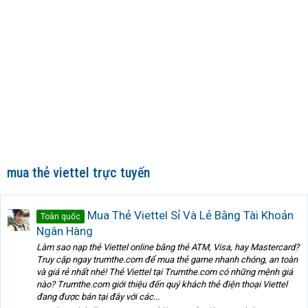
mua thẻ viettel trực tuyến
Mua Thẻ Viettel Sỉ Và Lẻ Bằng Tài Khoản
Toàn quốc
Ngân Hàng
Làm sao nạp thẻ Viettel online bằng thẻ ATM, Visa, hay Mastercard?
Truy cập ngay trumthe.com để mua thẻ game nhanh chóng, an toàn
và giá rẻ nhất nhé! Thẻ Viettel tại Trumthe.com có những mệnh giá
nào? Trumthe.com giới thiệu đến quý khách thẻ điện thoại Viettel
đang được bán tại đây với các...