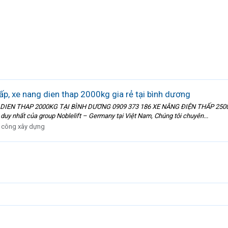
p, xe nang dien thap 2000kg gia rẻ tại bình dương
 DIEN THAP 2000KG TẠI BÌNH DƯƠNG 0909 373 186 XE NÂNG ĐIỆN THẤP 25
y nhất của group Noblelift – Germany tại Việt Nam, Chúng tôi chuyên...
i công xây dựng