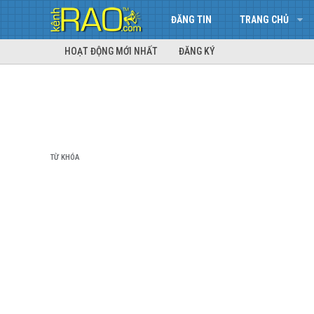
ĐĂNG TIN
TRANG CHỦ
HOẠT ĐỘNG MỚI NHẤT
ĐĂNG KÝ
TỪ KHÓA