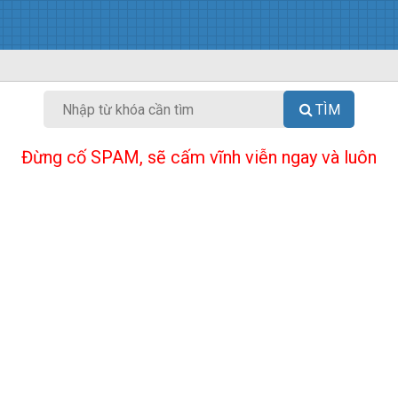
TÌM
Đừng cố SPAM, sẽ cấm vĩnh viễn ngay và luôn