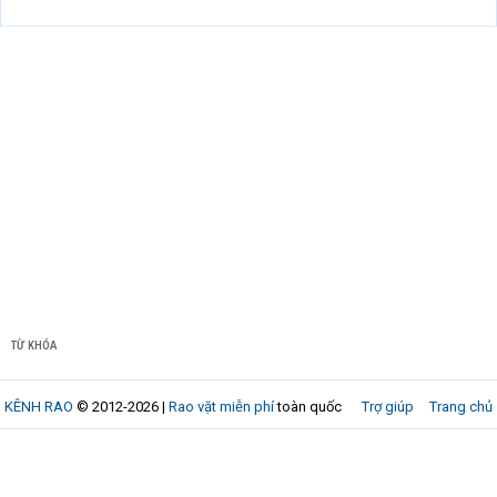
TỪ KHÓA
KÊNH RAO
© 2012-2026 |
Rao vặt miễn phí
toàn quốc
Trợ giúp
Trang chủ